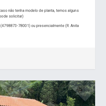
caso não tenha modelo de planta, temos alguns
ode solicitar)
 (4798873-78001) ou presencialmente (R. Anita