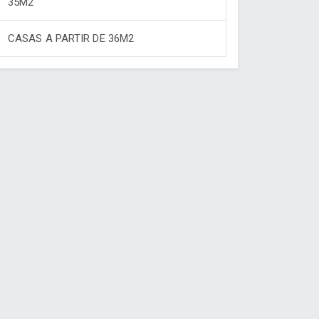
35M2
CASAS A PARTIR DE 36M2