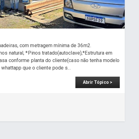
madeiras, com metragem mínima de 36m2.
s natural, *Pinos tratado(autoclave),*Estrutura em
asa conforme planta do cliente(caso não tenha modelo
whattapp que o cliente pode s...
Abrir Tópico >