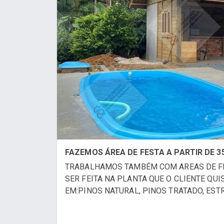
FAZEMOS ÁREA DE FESTA A PARTIR DE 3
TRABALHAMOS TAMBÉM COM AREAS DE FE
SER FEITA NA PLANTA QUE O CLIENTE QU
EM:PINOS NATURAL, PINOS TRATADO, EST