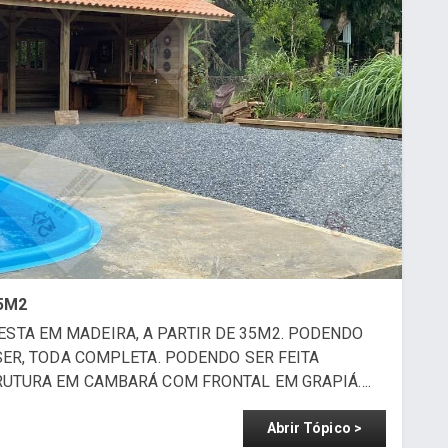
5M2
STA EM MADEIRA, A PARTIR DE 35M2. PODENDO
ISER, TODA COMPLETA. PODENDO SER FEITA
RUTURA EM CAMBARÁ COM FRONTAL EM GRAPIÁ....
Abrir Tópico >