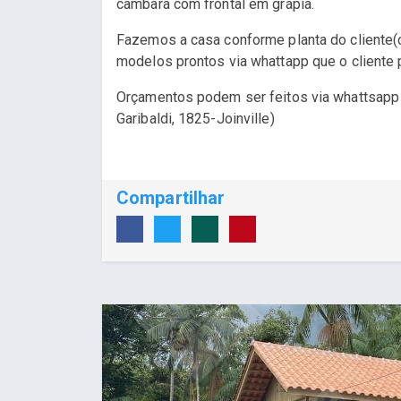
cambará com frontal em grápia.
Fazemos a casa conforme planta do cliente(
modelos prontos via whattapp que o cliente p
Orçamentos podem ser feitos via whattsapp
Garibaldi, 1825-Joinville)
Compartilhar