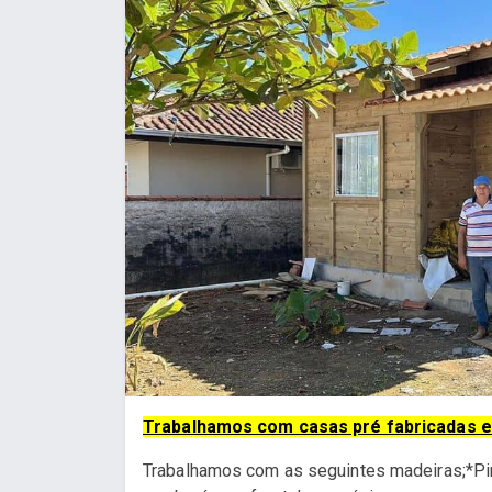
Trabalhamos com casas pré fabricadas 
Trabalhamos com as seguintes madeiras;*Pino