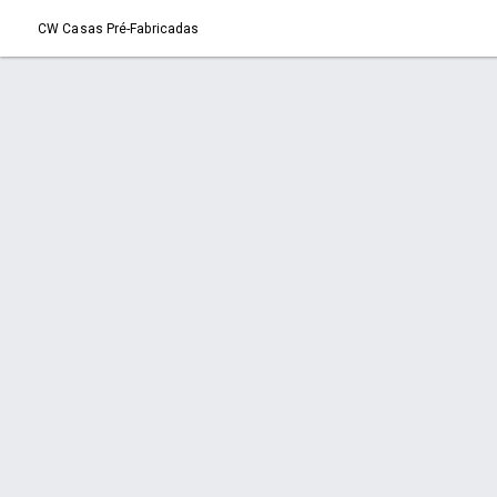
CW Casas Pré-Fabricadas